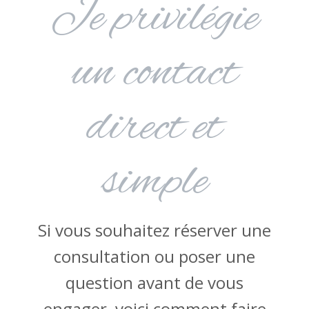
Je privilégie
un contact
direct et
simple
Si vous souhaitez réserver une
consultation ou poser une
question avant de vous
engager, voici comment faire