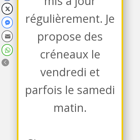
mis à jour
régulièrement. Je
propose des
créneaux le
vendredi et
parfois le samedi
matin.