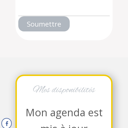
Soumettre
Mes disponibilités
Mon agenda est